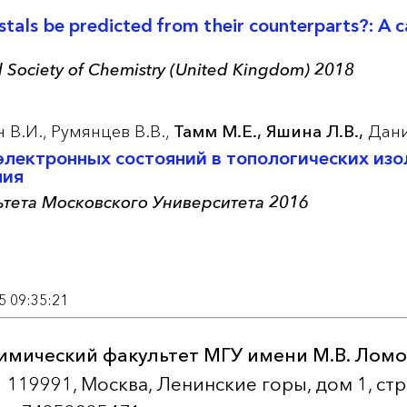
ystals be predicted from their counterparts?: A 
al Society of Chemistry (United Kingdom) 2018
 В.И.,
Румянцев В.В.,
Тамм М.Е.,
Яшина Л.В.,
Дани
лектронных состояний в топологических изо
ния
ьтета Московского Университета 2016
5 09:35:21
имический факультет МГУ имени М.В. Лом
119991, Москва, Ленинские горы, дом 1, ст