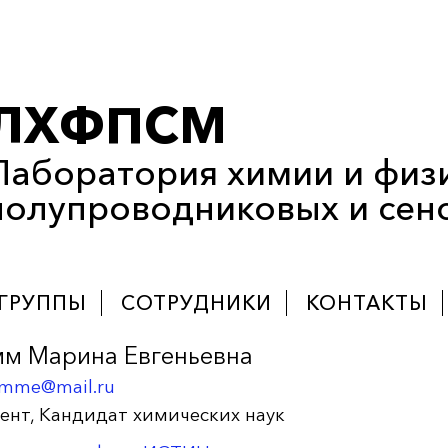
ЛХФПСМ
Лаборатория химии и физ
полупроводниковых и сен
ГРУППЫ
СОТРУДНИКИ
КОНТАКТЫ
мм Марина Евгеньевна
mme@mail.ru
ент, Кандидат химических наук