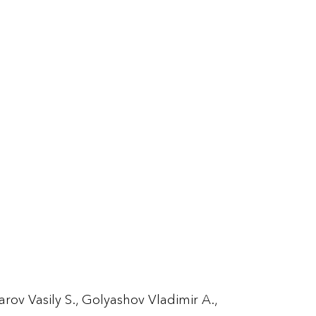
arov Vasily S.,
Golyashov Vladimir A.,