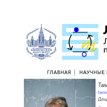
ГЛАВНАЯ
НАУЧНЫЕ 
Та
tam
Доц